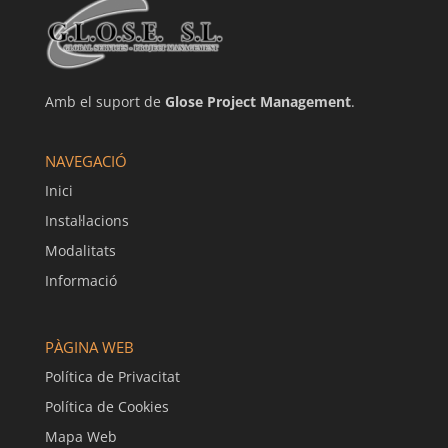
Amb el suport de
Glose Project Management
.
NAVEGACIÓ
Inici
Instal·lacions
Modalitats
Informació
PÀGINA WEB
Política de Privacitat
Política de Cookies
Mapa Web