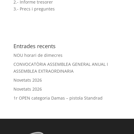
2.- Informe tresorer
3.- Precs i preguntes
Entrades recents
NOU horari de dimecres
CONVOCATÒRIA ASSEMBLEA GENERAL ANUAL I
ASSEMBLEA EXTRAORDINARIA
Novetats 2026
Novetats 2026
1r OPEN categoria Damas – pistola Standrad