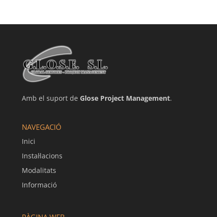
Amb el suport de
Glose Project Management
.
NAVEGACIÓ
Inici
Instal·lacions
Modalitats
Informació