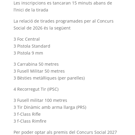
Les inscripcions es tancaran 15 minuts abans de
l’inici de la tirada
La relació de tirades programades per al Concurs
Social de 2026 és la següent
3 Foc Central
3 Pistola Standard
3 Pistola 9 mm
3 Carrabina 50 metres
3 Fusell Militar 50 metres
3 Bèsties metàl·liques (per parelles)
4 Recorregut Tir (IPSC)
3 Fusell militar 100 metres
3 Tir Dinàmic amb arma llarga (PRS)
3 f-Class Rifle
3 f-Class Rimfire
Per poder optar als premis del Concurs Social 2027