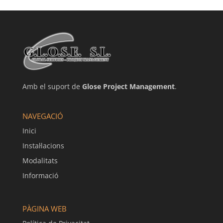
Amb el suport de
Glose Project Management
.
NAVEGACIÓ
Inici
Instal·lacions
Modalitats
Informació
PÀGINA WEB