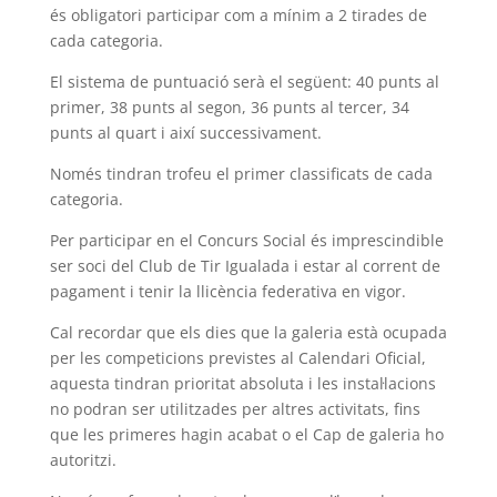
és obligatori participar com a mínim a 2 tirades de
cada categoria.
El sistema de puntuació serà el següent: 40 punts al
primer, 38 punts al segon, 36 punts al tercer, 34
punts al quart i així successivament.
Només tindran trofeu el primer classificats de cada
categoria.
Per participar en el Concurs Social és imprescindible
ser soci del Club de Tir Igualada i estar al corrent de
pagament i tenir la llicència federativa en vigor.
Cal recordar que els dies que la galeria està ocupada
per les competicions previstes al Calendari Oficial,
aquesta tindran prioritat absoluta i les instal·lacions
no podran ser utilitzades per altres activitats, fins
que les primeres hagin acabat o el Cap de galeria ho
autoritzi.