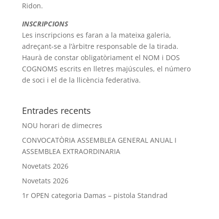
Ridon.
INSCRIPCIONS
Les inscripcions es faran a la mateixa galeria,
adreçant-se a l’àrbitre responsable de la tirada.
Haurà de constar obligatòriament el NOM i DOS
COGNOMS escrits en lletres majúscules, el número
de soci i el de la llicència federativa.
Entrades recents
NOU horari de dimecres
CONVOCATÒRIA ASSEMBLEA GENERAL ANUAL I
ASSEMBLEA EXTRAORDINARIA
Novetats 2026
Novetats 2026
1r OPEN categoria Damas – pistola Standrad