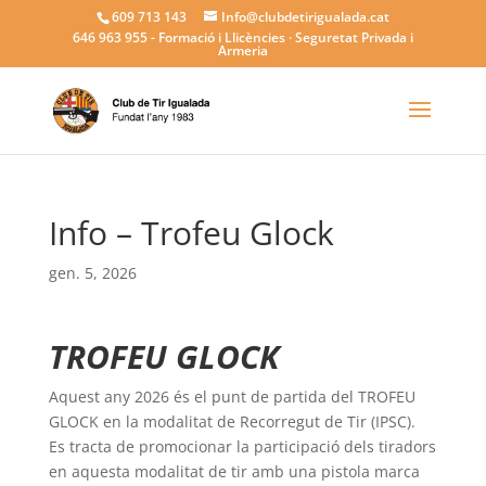
609 713 143
Info@clubdetirigualada.cat
646 963 955
- Formació i Llicències · Seguretat Privada i
Armeria
Info – Trofeu Glock
gen. 5, 2026
TROFEU GLOCK
Aquest any 2026 és el punt de partida del TROFEU
GLOCK en la modalitat de Recorregut de Tir (IPSC).
Es tracta de promocionar la participació dels tiradors
en aquesta modalitat de tir amb una pistola marca