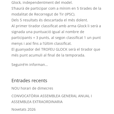
Glock, independentment del model.
S’haurà de participar com a mínim en 5 tirades de la
modalitat de Recorregut de Tir (IPSC).
Dels 5 resultats és descartada el més dolent.
Al primer tirador classificat amb arma Glock li serà a
signada una puntuació igual al nombre de
participants + 3 punts, al segon classificat 1 un punt
menys i així fins a l’últim classificat.
El guanyador del TROFEU GLOCK serà el tirador que
més punt acumuli al final de la temporada.
Seguiré’m informan…
Entrades recents
NOU horari de dimecres
CONVOCATÒRIA ASSEMBLEA GENERAL ANUAL I
ASSEMBLEA EXTRAORDINARIA
Novetats 2026