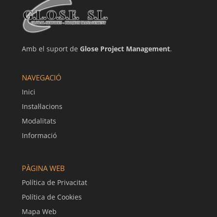
Amb el suport de
Glose Project Management
.
NAVEGACIÓ
Inici
Instal·lacions
Modalitats
Informació
PÀGINA WEB
Política de Privacitat
Política de Cookies
Mapa Web