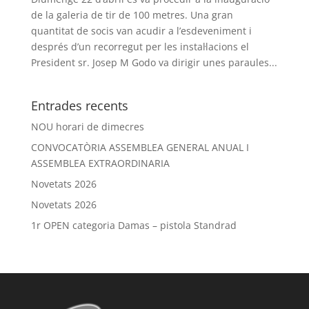
de la galeria de tir de 100 metres. Una gran
quantitat de socis van acudir a l’esdeveniment i
després d’un recorregut per les instal·lacions el
President sr. Josep M Godo va dirigir unes paraules...
Entrades recents
NOU horari de dimecres
CONVOCATÒRIA ASSEMBLEA GENERAL ANUAL I
ASSEMBLEA EXTRAORDINARIA
Novetats 2026
Novetats 2026
1r OPEN categoria Damas – pistola Standrad