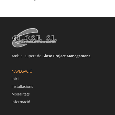
Amb el suport de
Glose Project Management
.
NAVEGACIÓ
Inici
Instal·lacions
Modalitats
Informació