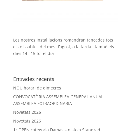
Les nostres instal.lacions romandran tancades tots
els dissabtes del mes d’agost, a la tarda i també els
dies 14 i 15 tot el dia
Entrades recents
NOU horari de dimecres
CONVOCATÒRIA ASSEMBLEA GENERAL ANUAL I
ASSEMBLEA EXTRAORDINARIA
Novetats 2026
Novetats 2026
1r OPEN categoria Damas – pistola Standrad