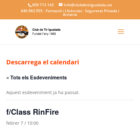
609 713 143
Info@clubdetirigualada.cat
646 963 955
- Formació i Llicències · Seguretat Privada i
Armeria
Descarrega el calendari
« Tots els Esdeveniments
Aquest esdeveniment ja ha passat.
f/Class RinFire
febrer 7 / 10:00