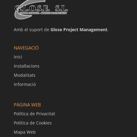
Amb el suport de
Glose Project Management
.
NAVEGACIÓ
Inici
Instal·lacions
Modalitats
Informació
PÀGINA WEB
Política de Privacitat
Política de Cookies
Mapa Web