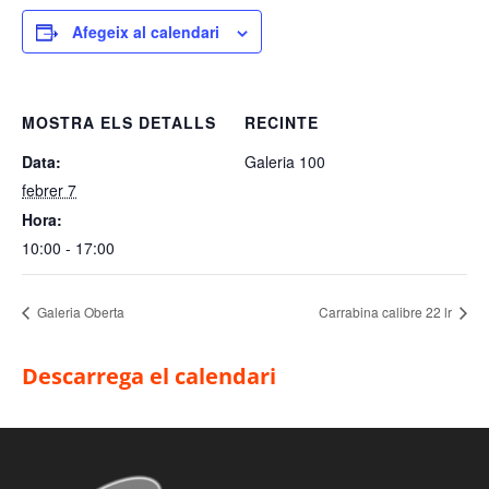
Afegeix al calendari
MOSTRA ELS DETALLS
RECINTE
Data:
Galeria 100
febrer 7
Hora:
10:00 - 17:00
Galeria Oberta
Carrabina calibre 22 lr
Descarrega el calendari