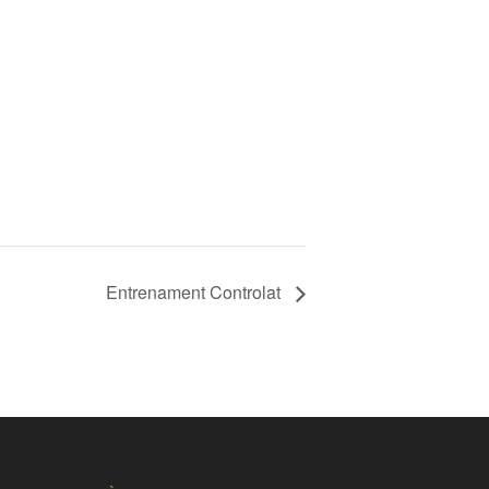
Entrenament Controlat