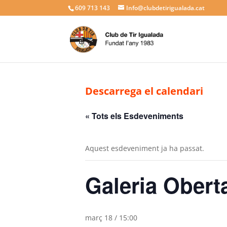
609 713 143
Info@clubdetirigualada.cat
Descarrega el calendari
« Tots els Esdeveniments
Aquest esdeveniment ja ha passat.
Galeria Obert
març 18 / 15:00