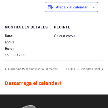
Afegeix al calendari
MOSTRA ELS DETALLS
RECINTE
Data:
Galeria 25/50
abril 1
Hora:
15:00 - 17:00
Carrabina 22 lr amb visor a 50 metres
FESTIU – Divendres Sant
Descarrega el calendari