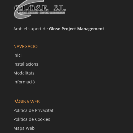
Amb el suport de
Glose Project Management
.
NAVEGACIÓ
Inici
Instal·lacions
Modalitats
Informació
PÀGINA WEB
Política de Privacitat
Política de Cookies
Mapa Web