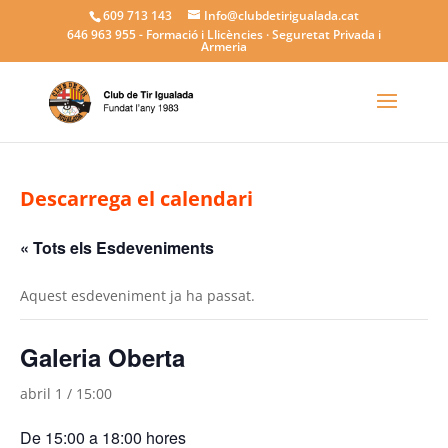
609 713 143
Info@clubdetirigualada.cat
646 963 955
- Formació i Llicències · Seguretat Privada i
Armeria
Descarrega el calendari
« Tots els Esdeveniments
Aquest esdeveniment ja ha passat.
Galeria Oberta
abril 1 / 15:00
De 15:00 a 18:00 hores