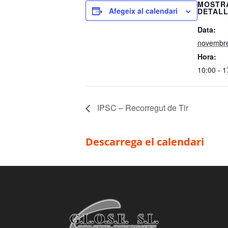
MOSTR
Afegeix al calendari
DETAL
Data:
novembr
Hora:
10:00 - 1
IPSC – Recorregut de Tir
Descarrega el calendari