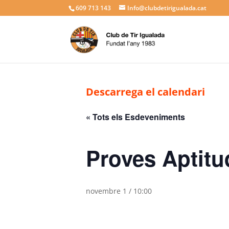
609 713 143
Info@clubdetirigualada.cat
Descarrega el calendari
« Tots els Esdeveniments
Proves Aptitu
novembre 1 / 10:00