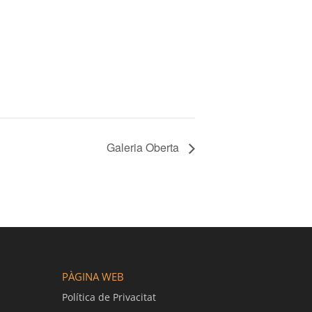
Galeria Oberta
PÀGINA WEB
Política de Privacitat