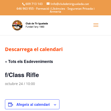
609 713 143
Info@clubdetirigualada.cat
646 963 955
- Formació i Llicències · Seguretat Privada i
Armeria
Descarrega el calendari
« Tots els Esdeveniments
f/Class Rifle
octubre 24 / 10:00
Afegeix al calendari