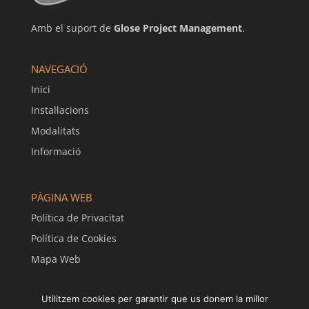
Amb el suport de
Glose Project Management
.
NAVEGACIÓ
Inici
Instal·lacions
Modalitats
Informació
PÀGINA WEB
Política de Privacitat
Política de Cookies
Mapa Web
Utilitzem cookies per garantir que us donem la millor