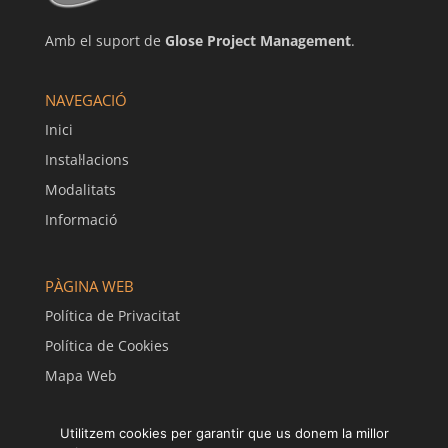
Amb el suport de
Glose Project Management
.
NAVEGACIÓ
Inici
Instal·lacions
Modalitats
Informació
PÀGINA WEB
Política de Privacitat
Política de Cookies
Mapa Web
Utilitzem cookies per garantir que us donem la millor