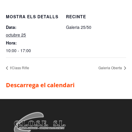
MOSTRA ELS DETALLS
RECINTE
Data:
Galeria 25/50
octubre 25
Hora:
10:00 - 17:00
f/Class Rifle
Galeria Oberta
Descarrega el calendari