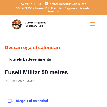
609 713 143
Info@clubdetirigualada.cat
646 963 955
- Formació i Llicències · Seguretat Privada i
Armeria
Descarrega el calendari
« Tots els Esdeveniments
Fusell Militar 50 metres
octubre 25 / 10:00
Afegeix al calendari